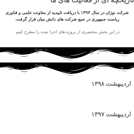
تاریخچه ای از فعالیت های ما
شرکت نوژان در سال ۱۳۹۴ با دریافت تاییدیه از معاونت علمی و فناوری
ریاست جمهوری در جمع شرکت های دانش بنیان قرار گرفت.
در این بخش مختصری از پروژه های اجرا شده را مطرح کنیم.
اردیبهشت ۱۳۹۸
سورتر پسته و دانه های کشاورزی
اردیبهشت ۱۳۹۷
ربات گنبدنورد