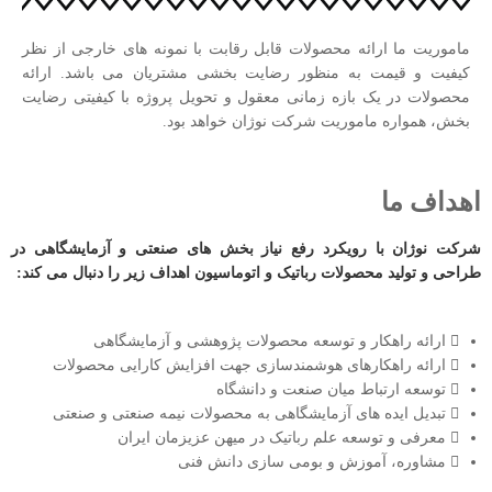
ماموریت ما ارائه محصولات قابل رقابت با نمونه ­های خارجی از نظر
کیفیت و قیمت به منظور رضایت بخشی مشتریان می­ باشد. ارائه
محصولات در یک بازه زمانی معقول و تحویل پروژه با کیفیتی رضایت
بخش، همواره ماموریت شرکت نوژان خواهد بود.
اهداف ما
شرکت نوژان با رویکرد رفع نیاز بخش ­های صنعتی و آزمایشگاهی در
طراحی و تولید محصولات رباتیک و اتوماسیون اهداف زیر را دنبال می­ کند:
ارائه راهکار و توسعه محصولات پژوهشی و آزمایشگاهی
ارائه راهکارهای هوشمندسازی جهت افزایش کارایی محصولات
توسعه ارتباط میان صنعت و دانشگاه
تبدیل ایده­ های آزمایشگاهی به محصولات نیمه صنعتی و صنعتی
معرفی و توسعه علم رباتیک در میهن عزیزمان ایران
مشاوره، آموزش و بومی سازی دانش فنی