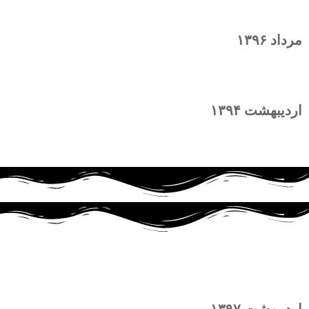
مرداد ۱۳۹۶
ربات بالارونده شوینده
اردیبهشت ۱۳۹۴
ربات توانبخشی دست
برد درب اتوماتیک