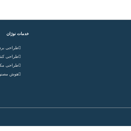
خدمات نوژان
طراحی برد 
طراحی کنتر
طراحی مکان
هوش مصنوع