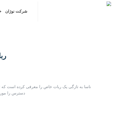
شرکت نوژان
خدمات
پروژه ها
بلاگ
فر
شرکت نوژان
خ
ربات دو
ناسا به تازگی یک ربات خاص را معرفی کرده است که توان
دسترس را مورد 