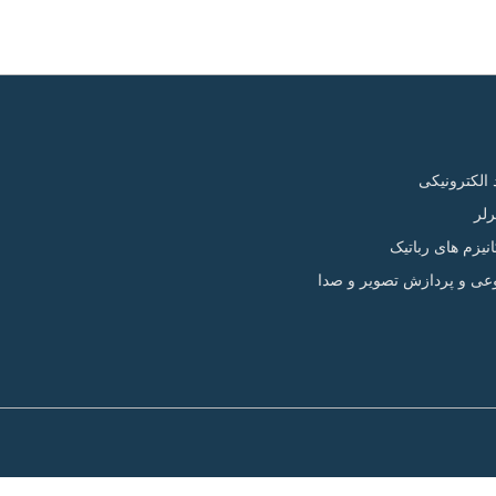
الکترونیکی
لر
یزم های رباتیک
ی و پردازش تصویر و صدا