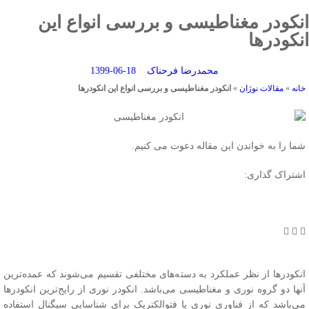
نکودر مغناطیسی و بررسی انواع این
نکودرها
محمدرضا فرحناک
1399-06-18
انه
»
مقالات نوژان
»
انکودر مغناطیسی و بررسی انواع این انکودرها
ما را به خواندن این مقاله دعوت می کنیم.
شتراک گذاری:
نکودرها از نظر عملکرد به دسته‌های مختلفی تقسیم می‌شوند که عمده‌ترین
نها دو گروه نوری و مغناطیسی می‌باشد. انکودر نوری از رایج‌ترین انکودرها
ی‌باشد که از فناوری نوری یا فتوالکتریک برای شناسایی سیگنال استفاده