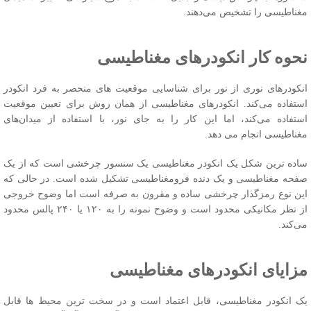
غناطیسی را تشخیص می‌دهند.
حوه کار انکودرهای مغناطیسی
نکودرهای نوری از نور برای شناسایی موقعیت های منحصر به فرد انکودر
ستفاده می‌کند. انکودرهای مغناطیسی از همان روش برای تعیین موقعیت
ستفاده می‌کند، اما این کار را به جای نور، با استفاده از میدان‌های
غناطیسی انجام می دهد.
اده ترین شکل یک انکودر مغناطیسی یک سنسور چرخشی است که از یک
فحه مغناطیسی و یک دنده فرومغناطیسی تشکیل شده است. در حالی که
ین نوع رمزگذار چرخشی ساده و مقرون به صرفه است اما وضوح خروجی
از نظر مکانیکی محدود است و وضوح نمونه را به ۱۲۰ یا ۲۴۰ پالس محدود
ی‌کند.
زایای انکودرهای مغناطیسی
ک انکودر مغناطیسی، قابل اعتماد است و در سخت ترین محیط ها قابل