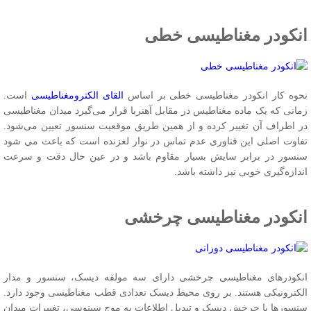
نکودر مغناطیسی خطی
حوه کار انکودر مغناطیسی خطی بر اساس
القای الکترومغناطیسی
است.
مانی که یک ماده مغناطیس در مقابل آهنربا قرار می‌گیرد میدان مغناطیسی
ر اطراف آن تغییر کرده و از همین طریق موقعیت سنسور تعیین می‌شود.
فاوت اصلی این فناوری عدم تماس در نوار لغزنده است که باعث می شود
نسور در برابر سایش بسیار مقاوم باشد و در عین حال دقت و سرعت
ندازه‌گیری خوبی نیز داشته باشد.
نکودر مغناطیسی چرخشی
نکودرهای مغناطیسی چرخشی دارای سه مولفه دیسک، سنسور و مدار
لکترونیکی هستند. بر روی محیط دیسک تعدادی قطب مغناطیسی وجود دارد.
نسورها با چرخش دیسک و تبدیل اطلاعات به موج سینوسی، تغییرات میدان